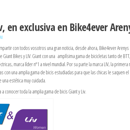
iv, en exclusiva en Bike4ever Aren
AX
artir con todos vosotros una gran noticia, desde ahora, Bike4ever Arenys 
de Giant Bikes y LIV. Giant con una amplísima gama de bicicletas tanto de BTT,
ctricas, marca líder nº1 a nivel mundial. Por su parte la marca LIV, la primera
cas con una amplia gama de bicis estudiadas para que las chicas le saquen e
e una estética muy cuidada.
a a conocer toda la amplia gama de bicis Giant y Liv.