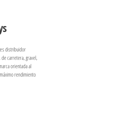
ys
es distribuidor
 de carretera, gravel,
 marca orientada al
l máximo rendimiento