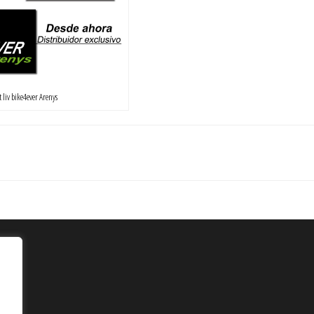
 liv bike4ever Arenys