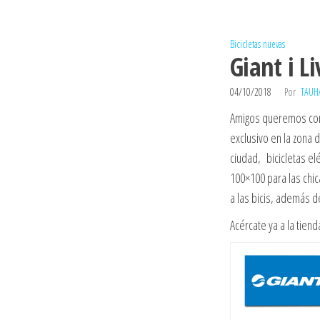
Bicicletas nuevas
Giant i L
04/10/2018
Por
TAUH
Amigos queremos comp
exclusivo en la zona 
ciudad, bicicletas elé
100×100 para las chi
a las bicis, además d
Acércate ya a la tiend