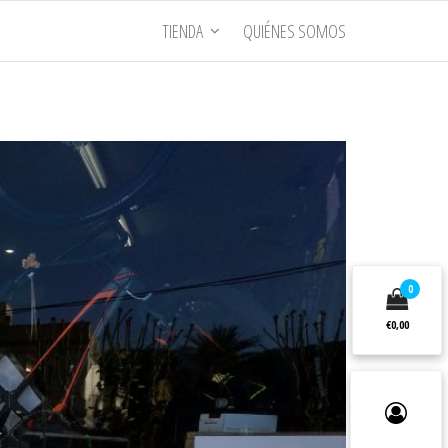
TIENDA
QUIÉNES SOMOS
0
€0,00