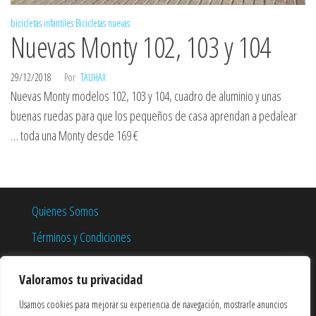
bicicletas infantiles
Bicicletas nuevas
Nuevas Monty 102, 103 y 104
29/12/2018
Por
TAUHAX
Nuevas Monty modelos 102, 103 y 104, cuadro de aluminio y unas
buenas ruedas para que los pequeños de casa aprendan a pedalear
… toda una Monty desde 169 €
Quienes Somos
Términos y Condiciones
Política de Privacidad
Valoramos tu privacidad
Política de Cookies
Usamos cookies para mejorar su experiencia de navegación, mostrarle anuncios