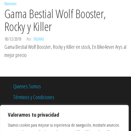
Patinetes
Gama Bestial Wolf Booster,
Rocky y Killer
18/12/2019
Por
TAUHAX
Gama Bestial Wolf Booster, Rocky y Killer en stock, En Bike4ever Arys al
mejor precio
Quienes Somos
Términos y Condiciones
Política de Privacidad
Valoramos tu privacidad
Política de Cookies
Usamos cookies para mejorar su experiencia de navegación, mostrarle anuncios