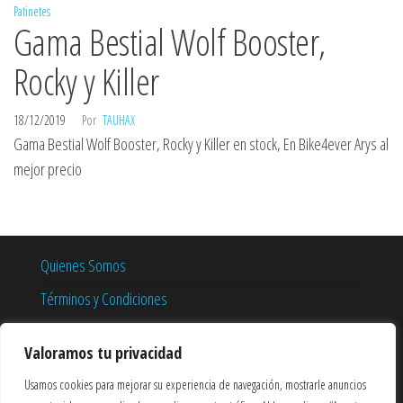
Patinetes
Gama Bestial Wolf Booster,
Rocky y Killer
18/12/2019
Por
TAUHAX
Gama Bestial Wolf Booster, Rocky y Killer en stock, En Bike4ever Arys al
mejor precio
Quienes Somos
Términos y Condiciones
Política de Privacidad
Valoramos tu privacidad
Política de Cookies
Usamos cookies para mejorar su experiencia de navegación, mostrarle anuncios