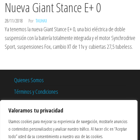
Nueva Giant Stance E+ 0
28/11/2018
Por
TAUHAX
Ya tenemos la nueva Giant Stance E+ 0, una bici eléctrica de doble
suspensión con la batería totalmente integrada y el motor Synchrodrive
Sport, suspensiones Fox, cambio XT de 11v y cubiertas 27,5 tubeless.
Quienes Somos
Términos y Condiciones
Política de Privacidad
Valoramos tu privacidad
Política de Cookies
Usamos cookies para mejorar su experiencia de navegación, mostrarle anuncios
o contenidos personalizados y analizar nuestro tráfico. Al hacer clic en “Aceptar
todo” usted da su consentimiento a nuestro uso de las cookies.
1