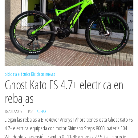
bicicleta eléctrica
Bicicletas nuevas
Ghost Kato FS 4.7+ electrica en
rebajas
18/01/2019
Por
TAUHAX
Llegan las rebajas a Bike4ever Arenys!! Ahora tienes esta Ghost Kato FS
4.7+ electrica equipada con motor Shimano Steps 8000, batería 504
Wh, doble suspensión, cambio XT 11-46 y ruedas 27,5 + a un precio