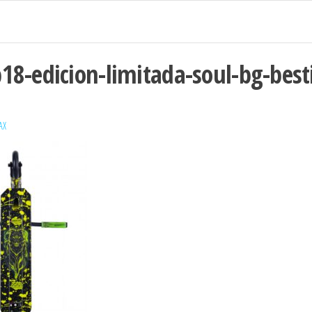
18-edicion-limitada-soul-bg-best
AX