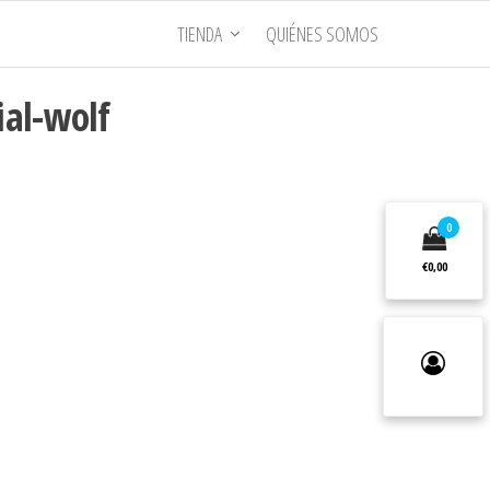
TIENDA
QUIÉNES SOMOS
ial-wolf
0
€0,00