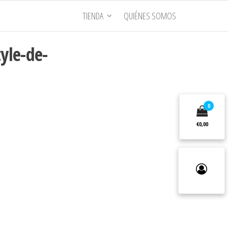
TIENDA
QUIÉNES SOMOS
yle-de-
0
€0,00