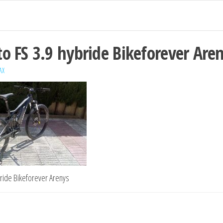
o FS 3.9 hybride Bikeforever Are
AX
bride Bikeforever Arenys