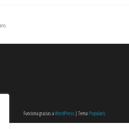
rio.
Funciona gracias a
WordPress
|
Tema:
Popularis