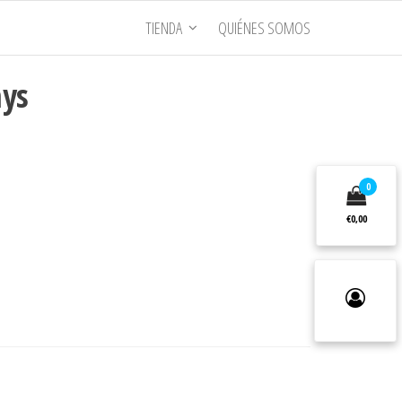
TIENDA
QUIÉNES SOMOS
nys
0
€0,00