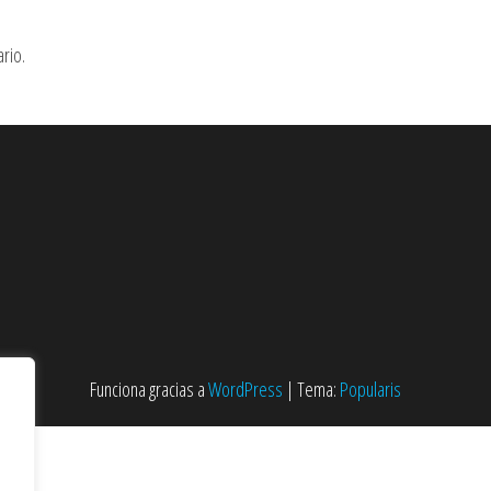
rio.
Funciona gracias a
WordPress
|
Tema:
Popularis