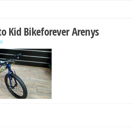
o Kid Bikeforever Arenys
AX