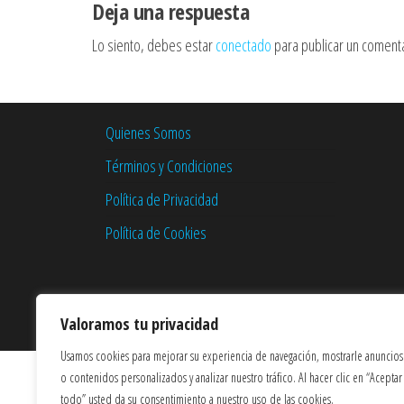
Deja una respuesta
Lo siento, debes estar
conectado
para publicar un comenta
Quienes Somos
Términos y Condiciones
Política de Privacidad
Política de Cookies
Valoramos tu privacidad
Usamos cookies para mejorar su experiencia de navegación, mostrarle anuncios
o contenidos personalizados y analizar nuestro tráfico. Al hacer clic en “Aceptar
todo” usted da su consentimiento a nuestro uso de las cookies.