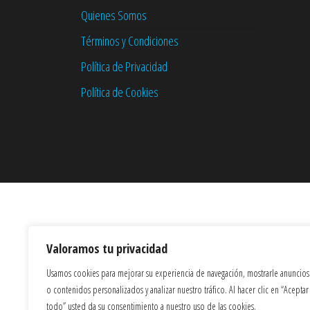
Quienes Somos
Términos y Condiciones
Política de Privacidad
Política de Cookies
Valoramos tu privacidad
Usamos cookies para mejorar su experiencia de navegación, mostrarle anuncios
o contenidos personalizados y analizar nuestro tráfico. Al hacer clic en “Aceptar
todo” usted da su consentimiento a nuestro uso de las cookies.