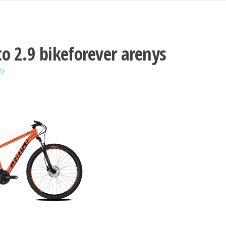
o 2.9 bikeforever arenys
AX