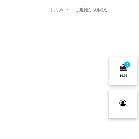
TIENDA
QUIÉNES SOMOS
0
€0,00